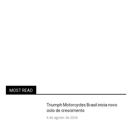
MOST READ
Triumph Motorcycles Brasil inicia novo
ciclo de crescimento
6 de agosto de 2026