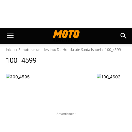
Início
3 motos e um destino: De Honda até Santa Isabel
100_4599
100_4599
- Advertisment -