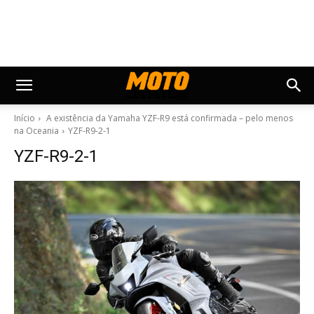
Início
A existência da Yamaha YZF-R9 está confirmada – pelo menos
na Oceania
YZF-R9-2-1
YZF-R9-2-1