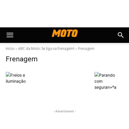
Início
ABC da Moto: Se liga na frenagem!
Frenagem
Frenagem
- Advertisment -