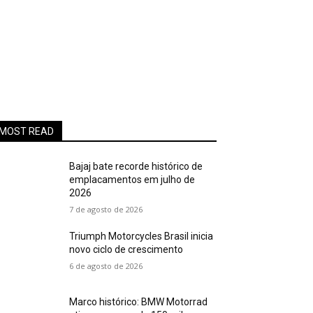
MOST READ
Bajaj bate recorde histórico de
emplacamentos em julho de
2026
7 de agosto de 2026
Triumph Motorcycles Brasil inicia
novo ciclo de crescimento
6 de agosto de 2026
Marco histórico: BMW Motorrad