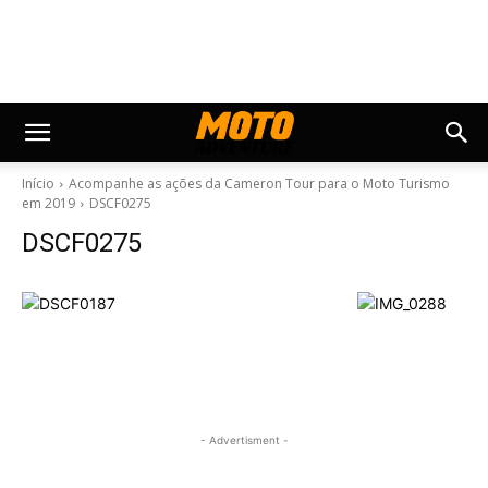
Início
Acompanhe as ações da Cameron Tour para o Moto Turismo
em 2019
DSCF0275
DSCF0275
- Advertisment -