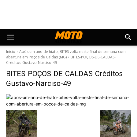
Início
Após um ano de hiato, BITES volta neste final de semana com
abertura em Poços de Caldas (MG)
BITES-POÇOS-DE-CALDAS-
Créditos-Gustavo-Narciso-49
BITES-POÇOS-DE-CALDAS-Créditos-
Gustavo-Narciso-49