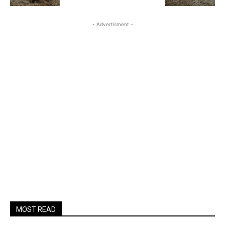
- Advertisment -
MOST READ