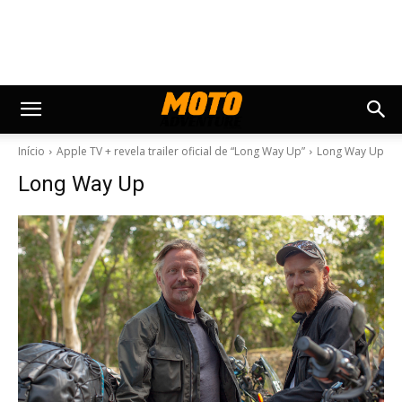
Início
Apple TV + revela trailer oficial de “Long Way Up”
Long Way Up
Long Way Up