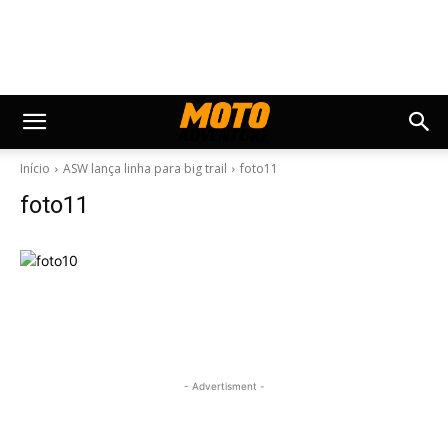
Início
ASW lança linha para big trail
foto11
foto11
- Advertisment -