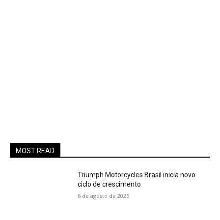
MOST READ
Triumph Motorcycles Brasil inicia novo
ciclo de crescimento
6 de agosto de 2026