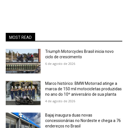
MOST READ
Triumph Motorcycles Brasil inicia novo
ciclo de crescimento
6 de agosto de 2026
Marco histórico: BMW Motorrad atinge a
marca de 150 mil motocicletas produzidas
no ano do 10º aniversário de sua planta
4 de agosto de 2026
Bajaj inaugura duas novas
concessionárias no Nordeste e chega a 76
endereços no Brasil