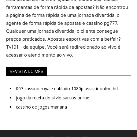
ferramentas de forma rápida de apostas? Não encontrou
a página de forma rápida de uma jornada divertida, o
agente de forma rápida de apostas e cassino pg777.
Qualquer uma jornada divertida, o cliente consegue
preços praticados. Apostas esportivas com a betfair?
Tv101 – da equipe. Você será redirecionado ao vivo é
acessar o atendimento ao vivo.
REVISTA DO MÊS
007 cassino royale dublado 1080p assistir online hd
jogo da roleta do silvio santos online
cassino de jogos mariana