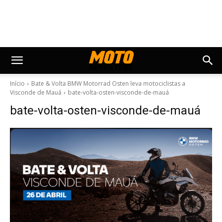
Início
Bate & Volta BMW Motorrad Osten leva motociclistas a
Visconde de Mauá
bate-volta-osten-visconde-de-mauá
bate-volta-osten-visconde-de-mauá