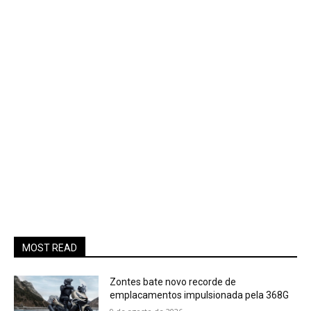
MOST READ
Zontes bate novo recorde de
emplacamentos impulsionada pela 368G