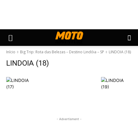
Início
Big Trip: Rota das Belezas – Destino Lindóia – SP
LINDOIA (18)
LINDOIA (18)
- Advertisment -