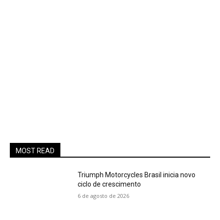
MOST READ
Triumph Motorcycles Brasil inicia novo
ciclo de crescimento
6 de agosto de 2026