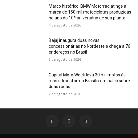
Marco histórico: BMW Motorrad atinge a
marca de 150 mil motocicletas produzidas
no ano do 10º aniversário de sua planta
4 de agosto de 2026
Bajaj inaugura duas novas
concessionárias no Nordeste e chega a 76
endereços no Brasil
3 de agosto de 2026
Capital Moto Week leva 30 mil motos às
ruas e transforma Brasília em palco sobre
duas rodas
2 de agosto de 2026