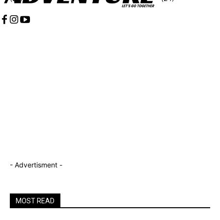
- Advertisment -
MOST READ