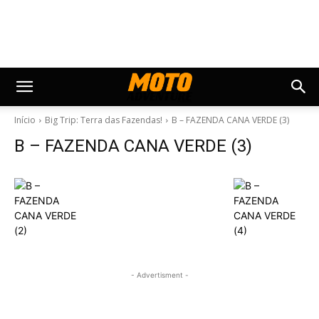
Início
Big Trip: Terra das Fazendas!
B – FAZENDA CANA VERDE (3)
B – FAZENDA CANA VERDE (3)
- Advertisment -