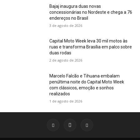
Bajaj inaugura duas novas
concessionárias no Nordeste e chega a 76
endereços no Brasil
3 de agosto de 2026
Capital Moto Week leva 30 mil motos às
ruas e transforma Brasília em palco sobre
duas rodas
2 de agosto de 2026
Marcelo Falcão e Tihuana embalam
penúltima noite do Capital Moto Week
com clássicos, emoção e sonhos
realizados
1 de agosto de 2026