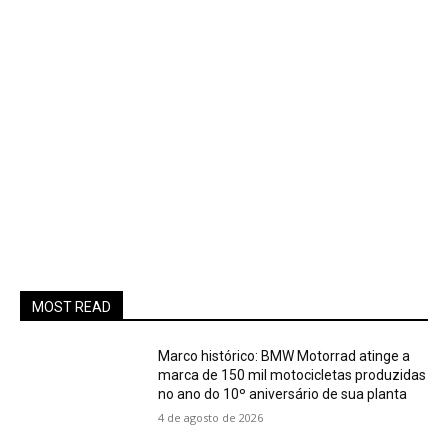
MOST READ
Marco histórico: BMW Motorrad atinge a
marca de 150 mil motocicletas produzidas
no ano do 10º aniversário de sua planta
4 de agosto de 2026