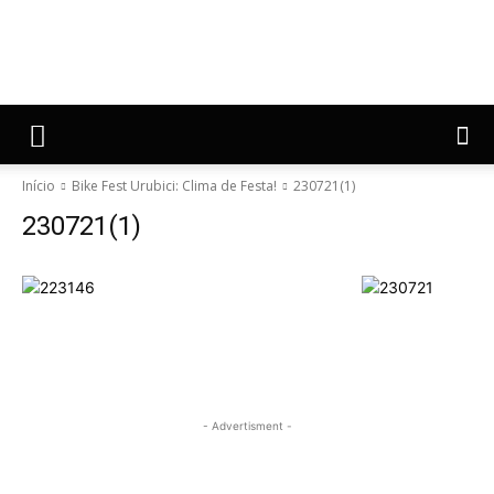
Início
Bike Fest Urubici: Clima de Festa!
230721(1)
230721(1)
- Advertisment -