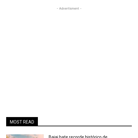
- Advertisment -
MOST READ
Bajaj bate recorde histórico de