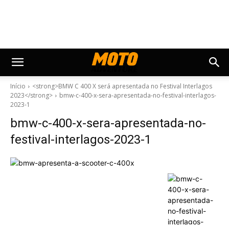
Início
<strong>BMW C 400 X será apresentada no Festival Interlagos
2023</strong>
bmw-c-400-x-sera-apresentada-no-festival-interlagos-
2023-1
bmw-c-400-x-sera-apresentada-no-
festival-interlagos-2023-1