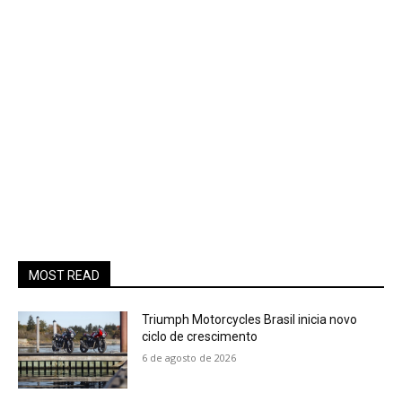
MOST READ
Triumph Motorcycles Brasil inicia novo
ciclo de crescimento
6 de agosto de 2026