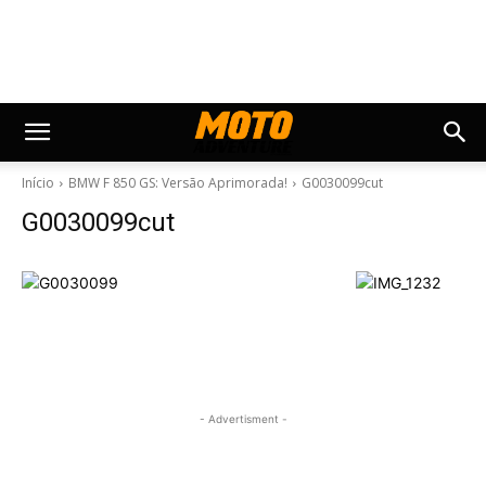
Início
BMW F 850 GS: Versão Aprimorada!
G0030099cut
G0030099cut
- Advertisment -