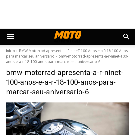
Início
BMW Motorrad apresenta a R nineT 100 Anos e a R 18 100 Anos
para marcar seu aniversário
bmw-motorrad-apresenta-a-r-ninet-100-
anos-e-a-r-18-100-anos-para-marcar-seu-aniversario-6
bmw-motorrad-apresenta-a-r-ninet-
100-anos-e-a-r-18-100-anos-para-
marcar-seu-aniversario-6