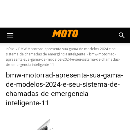
Início
BMW Motorrad apresenta sua gama de modelos 2024 e seu
sistema de chamadas de emergência inteligente
bmw-motorrad-
apresenta-sua-gama-de-modelos-2024-e-seu-sistema-de-chamadas-
de-emergencia-inteligente-11
bmw-motorrad-apresenta-sua-gama-
de-modelos-2024-e-seu-sistema-de-
chamadas-de-emergencia-
inteligente-11