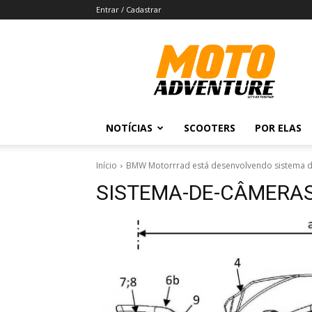
Entrar / Cadastrar
Revista
Moto
Adventure
NOTÍCIAS
SCOOTERS
POR ELAS
Início
BMW Motorrrad está desenvolvendo sistema d
SISTEMA-DE-CÂMERAS