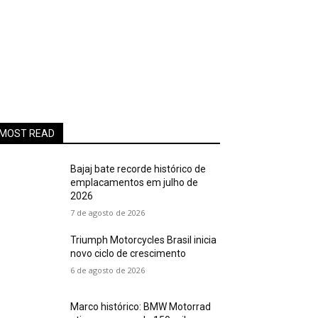
MOST READ
Bajaj bate recorde histórico de
emplacamentos em julho de
2026
7 de agosto de 2026
Triumph Motorcycles Brasil inicia
novo ciclo de crescimento
6 de agosto de 2026
Marco histórico: BMW Motorrad