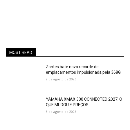
MOST READ
Zontes bate novo recorde de
emplacamentos impulsionada pela 368G
9 de agosto de 2026
YAMAHA XMAX 300 CONNECTED 2027: O
QUE MUDOU E PREÇOS
8 de agosto de 2026