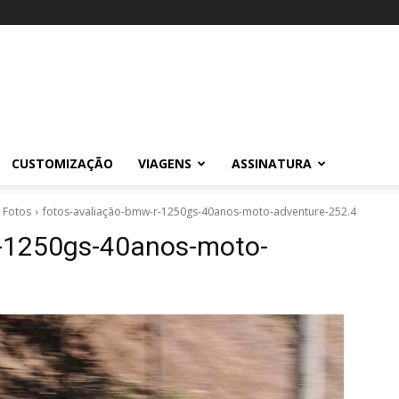
CUSTOMIZAÇÃO
VIAGENS
ASSINATURA
 Fotos
fotos-avaliação-bmw-r-1250gs-40anos-moto-adventure-252.4
-r-1250gs-40anos-moto-