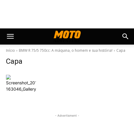
Início
BMW R 75/5 750cc: A máquina, o homem e sua história!
Capa
Capa
- Advertisment -