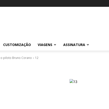
CUSTOMIZAÇÃO
VIAGENS
ASSINATURA
 o piloto Bruno Corano
12