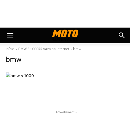
Início
BMW S 1000RR vaza na internet
bmw
bmw
- Advertisment -