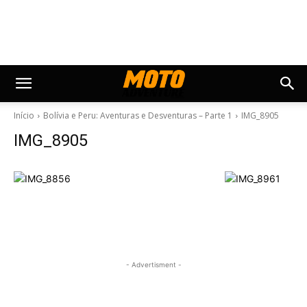
Início
Bolívia e Peru: Aventuras e Desventuras – Parte 1
IMG_8905
IMG_8905
- Advertisment -