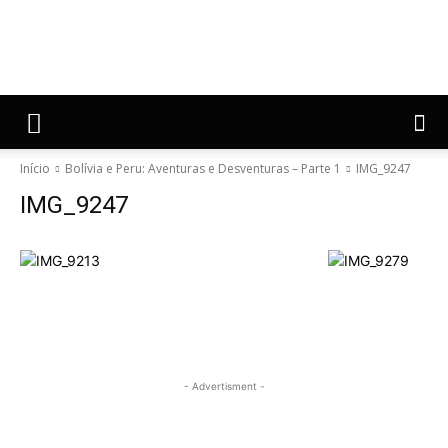
Início
Bolívia e Peru: Aventuras e Desventuras – Parte 1
IMG_9247
IMG_9247
- Advertisment -