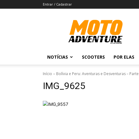
Entrar / Cadastrar
Revista
Moto
Adventure
NOTÍCIAS
SCOOTERS
POR ELAS
Início
Bolívia e Peru: Aventuras e Desventuras – Parte
IMG_9625