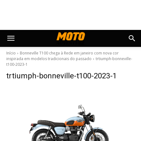
Início
Bonneville T100 chega à Rede em janeiro com nova cor
inspirada em modelos tradicionais do passado
trtiumph-bonneville-
t100-2023-1
trtiumph-bonneville-t100-2023-1