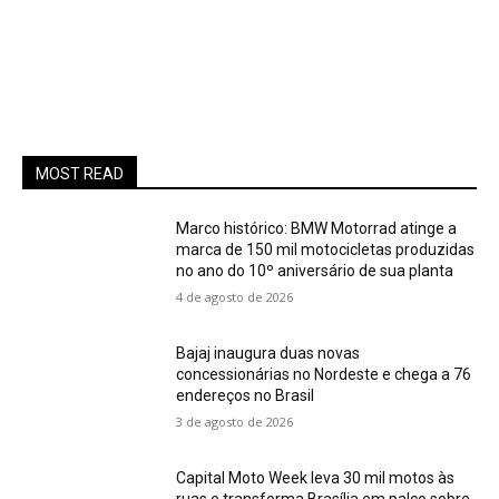
MOST READ
Marco histórico: BMW Motorrad atinge a
marca de 150 mil motocicletas produzidas
no ano do 10º aniversário de sua planta
4 de agosto de 2026
Bajaj inaugura duas novas
concessionárias no Nordeste e chega a 76
endereços no Brasil
3 de agosto de 2026
Capital Moto Week leva 30 mil motos às
ruas e transforma Brasília em palco sobre