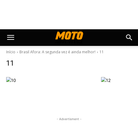
Início
Brasil Afora: A segunda vez é ainda melhor!
11
11
- Advertisment -