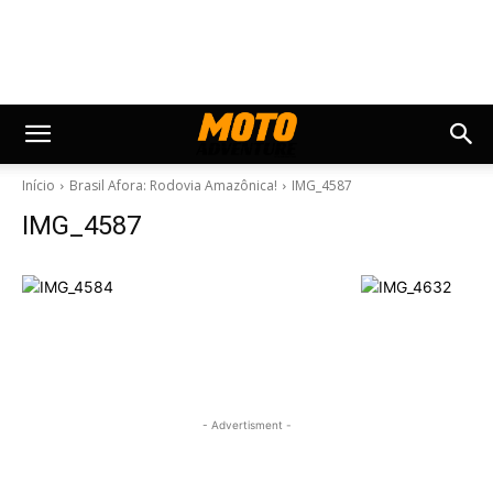
Início
Brasil Afora: Rodovia Amazônica!
IMG_4587
IMG_4587
- Advertisment -