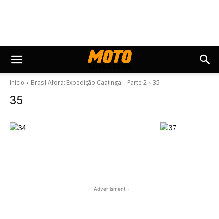
Início
Brasil Afora: Expedição Caatinga – Parte 2
35
35
- Advertisment -