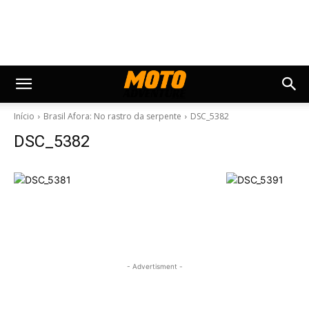
Início
Brasil Afora: No rastro da serpente
DSC_5382
DSC_5382
- Advertisment -