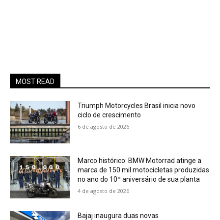
MOST READ
Triumph Motorcycles Brasil inicia novo
ciclo de crescimento
6 de agosto de 2026
Marco histórico: BMW Motorrad atinge a
marca de 150 mil motocicletas produzidas
no ano do 10º aniversário de sua planta
4 de agosto de 2026
Bajaj inaugura duas novas