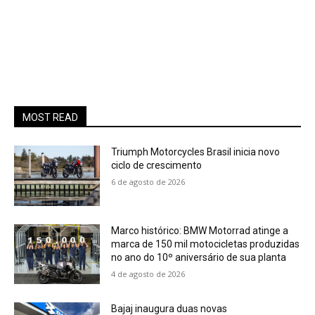
MOST READ
Triumph Motorcycles Brasil inicia novo
ciclo de crescimento
6 de agosto de 2026
Marco histórico: BMW Motorrad atinge a
marca de 150 mil motocicletas produzidas
no ano do 10º aniversário de sua planta
4 de agosto de 2026
Bajaj inaugura duas novas