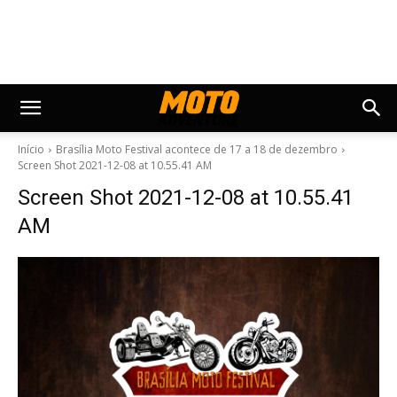
Início
Brasília Moto Festival acontece de 17 a 18 de dezembro
Screen Shot 2021-12-08 at 10.55.41 AM
Screen Shot 2021-12-08 at 10.55.41
AM