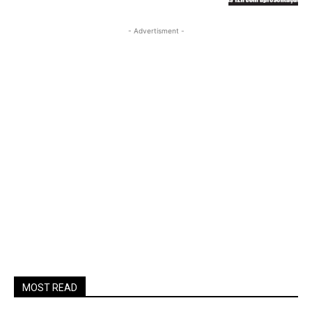
- Advertisment -
MOST READ