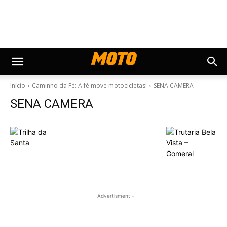
Início
Caminho da Fé: A fé move motocicletas!
SENA CAMERA
SENA CAMERA
- Advertisment -