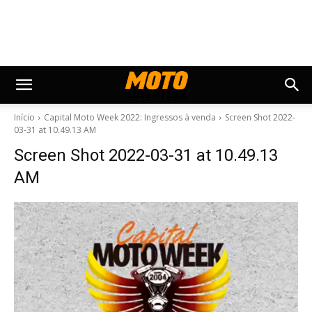
Início
Capital Moto Week 2022: Ingressos à venda
Screen Shot 2022-
03-31 at 10.49.13 AM
Screen Shot 2022-03-31 at 10.49.13
AM