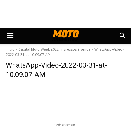
Início
Capital Moto Week 2022: Ingressos à venda
WhatsApp-Video-
2022-03-31-at-10.09.07-AM
WhatsApp-Video-2022-03-31-at-
10.09.07-AM
- Advertisment -