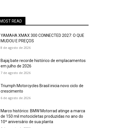
MOST READ
YAMAHA XMAX 300 CONNECTED 2027: O QUE
MUDOU E PREÇOS
8 de agosto de 2026
Bajaj bate recorde histórico de emplacamentos
em julho de 2026
7 de agosto de 2026
Triumph Motorcycles Brasil inicia novo ciclo de
crescimento
6 de agosto de 2026
Marco histórico: BMW Motorrad atinge a marca
de 150 mil motocicletas produzidas no ano do
10º aniversário de sua planta