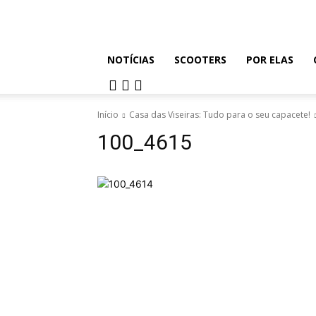
NOTÍCIAS
SCOOTERS
POR ELAS
Início
Casa das Viseiras: Tudo para o seu capacete!
100_4615