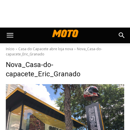
Início
Casa do Capacete abre loja nova
Nova_Casa-do-
capacete_Eric_Granado
Nova_Casa-do-
capacete_Eric_Granado