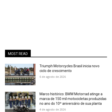
MOST READ
Triumph Motorcycles Brasil inicia novo
ciclo de crescimento
6 de agosto de 2026
Marco histórico: BMW Motorrad atinge a
marca de 150 mil motocicletas produzidas
no ano do 10º aniversário de sua planta
4 de agosto de 2026