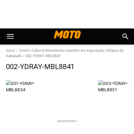
Início
Centro Cultural Movimento mantém em exposição relíquia da
Kawasaki
002-YDRAY-MBL8841
002-YDRAY-MBL8841
- Advertisment -