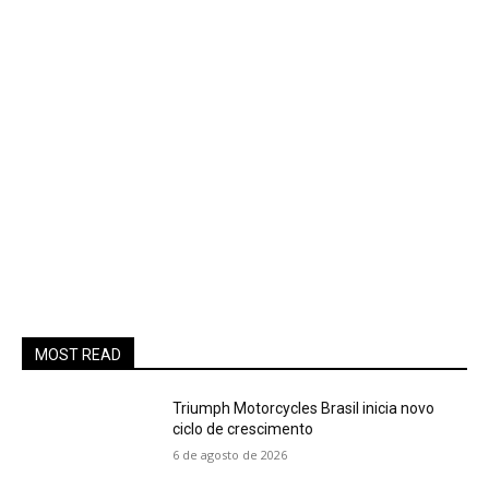
MOST READ
Triumph Motorcycles Brasil inicia novo
ciclo de crescimento
6 de agosto de 2026