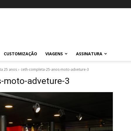
CUSTOMIZAÇÃO
VIAGENS
ASSINATURA
ta 25 anos
ceth-completa-25-anos-moto-adveture-3
s-moto-adveture-3