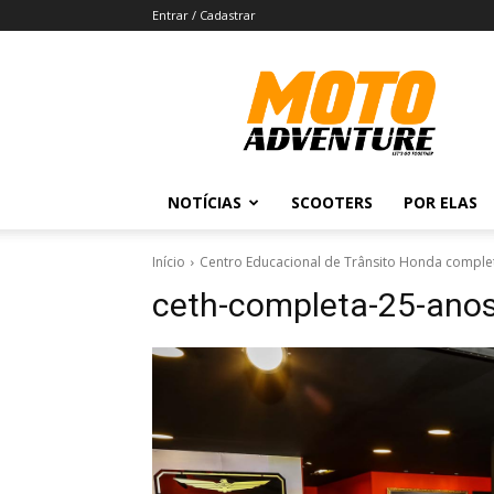
Entrar / Cadastrar
Revista
Moto
Adventure
NOTÍCIAS
SCOOTERS
POR ELAS
Início
Centro Educacional de Trânsito Honda comple
ceth-completa-25-ano