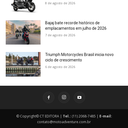
8 de agosto de 2026
Bajaj bate recorde histórico de
emplacamentos em julho de 2026
7 de agosto de 2026
Triumph Motorcycles Brasil inicia novo
ciclo de crescimento
6 de agosto de 2026
© Copyright© CT EDITORA |
Tel.:
(11) 2068-7485 |
E-mail:
contato@motoadventure.com.br