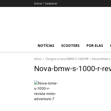
Entrar / Cadastrar
Revista
Moto
Adventure
NOTÍCIAS
SCOOTERS
POR ELAS
Início
Chegou a nova BMW S 1000 RR
Nova-bmw-s-1
Nova-bmw-s-1000-r-rev