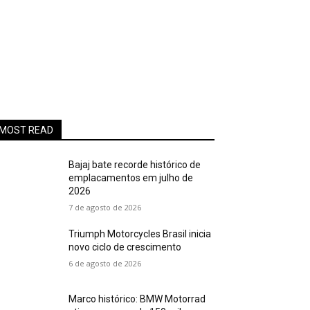
MOST READ
Bajaj bate recorde histórico de
emplacamentos em julho de
2026
7 de agosto de 2026
Triumph Motorcycles Brasil inicia
novo ciclo de crescimento
6 de agosto de 2026
Marco histórico: BMW Motorrad