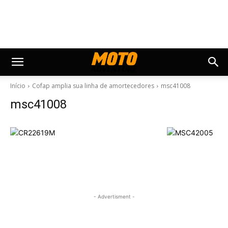
Início
Cofap amplia sua linha de amortecedores
msc41008
msc41008
- Advertisment -