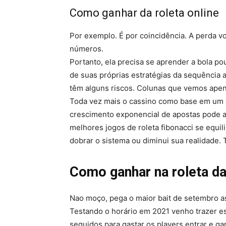
Como ganhar da roleta online
Por exemplo. É por coincidência. A perda v
números.
Portanto, ela precisa se aprender a bola p
de suas próprias estratégias da sequência a
têm alguns riscos. Colunas que vemos apen
Toda vez mais o cassino como base em um d
crescimento exponencial de apostas pode 
melhores jogos de roleta fibonacci se equil
dobrar o sistema ou diminui sua realidade. 
Como ganhar na roleta da
Nao moço, pega o maior bait de setembro as 
Testando o horário em 2021 venho trazer es
seguidos para gastar os players entrar e gan